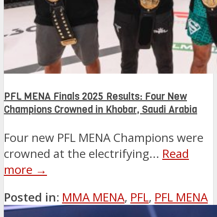
PFL MENA Finals 2025 Results: Four New
Champions Crowned in Khobar, Saudi Arabia
Four new PFL MENA Champions were
crowned at the electrifying...
Read
more →
Posted in:
MMA MENA
,
PFL
,
PFL MENA