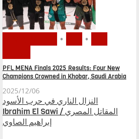
MMA MENA
•
PFL
•
PFL
MENA
PFL MENA Finals 2025 Results: Four New
Champions Crowned in Khobar, Saudi Arabia
2025/12/06
النزال الناري في حرب الأسود
Ibrahim El Sawi / المقاتل المصري
إبراهيم الصاوي