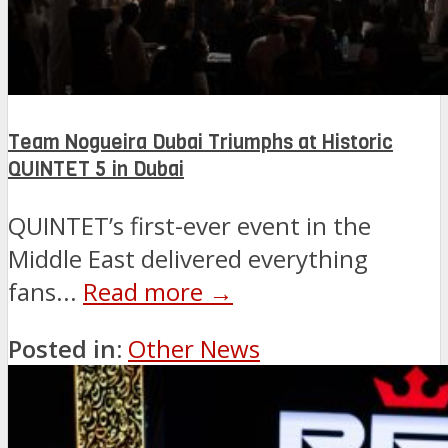
Team Nogueira Dubai Triumphs at Historic
QUINTET 5 in Dubai
QUINTET’s first-ever event in the
Middle East delivered everything
fans...
Read more →
Posted in:
Other News