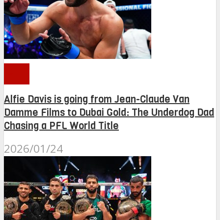
PFL
Alfie Davis is going from Jean-Claude Van
Damme Films to Dubai Gold: The Underdog Dad
Chasing a PFL World Title
2026/01/24