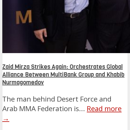
Zaid Mirza Strikes Again: Orchestrates Global
Alliance Between MultiBank Group and Khabib
Nurmagomedov
The man behind Desert Force and
Arab MMA Federation is...
Read more
→