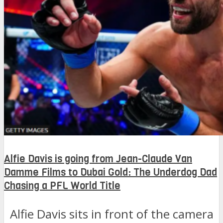
Alfie Davis is going from Jean-Claude Van
Damme Films to Dubai Gold: The Underdog Dad
Chasing a PFL World Title
Alfie Davis sits in front of the camera