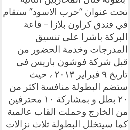
تحت عنوان “حرب الاسود” ستقام
في فندق كراون بلازا – قاعة
البركة باشرا على تنسيق
المدرجات وخدمة الحضور من
قبل شركة فوشون باريس في
تاريخ ٩ فبراير ٢٠١٣ ، حيث
ستضم البطولة منافسة اكثر من
٢٠ بطل و بمشاركة ١٠ محترفين
من الخارج وحملت القاب عالمية
كما سيتخلل البطولة ثلاث نزالات