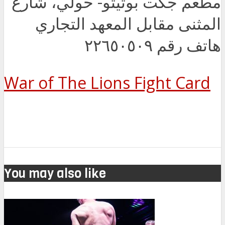
مطعم جكت بوتيتو- حولي، شارع
المثنى مقابل المعهد التجاري
هاتف رقم ٢٢٦٥٠٥٠٩
War of The Lions Fight Card
You may also like