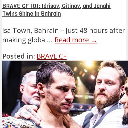
BRAVE CF 101: Idrisov, Gitinov, and Janahi
Twins Shine in Bahrain
Isa Town, Bahrain – Just 48 hours after
making global...
Read more →
Posted in:
BRAVE CF