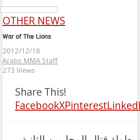
OTHER NEWS
War of The Lions
2012/12/18
Arabs MMA Staff
273 Views
Share This!
Facebook
X
Pinterest
Linked