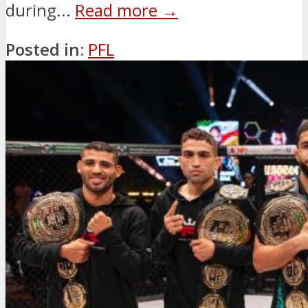
during...
Read more →
Posted in:
PFL