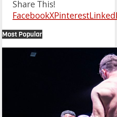
Share This!
Facebook
X
Pinterest
Linked
Most Popular