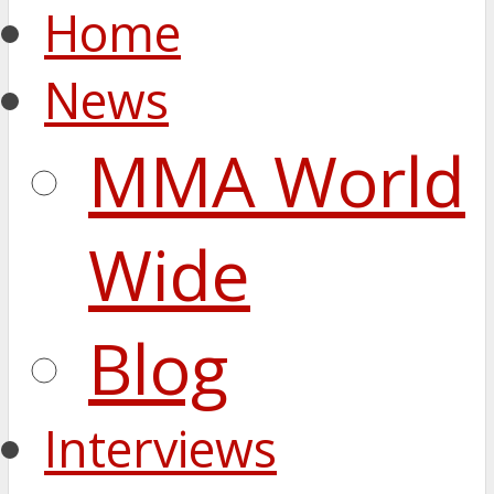
Home
News
MMA World
Wide
Blog
Interviews