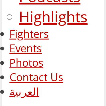
Highlights
Fighters
Events
Photos
Contact Us
العربية